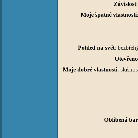
Závislost
Moje špatné vlastnosti
Pohled na svět
: bezbřeh
Otevřeno
Moje dobré vlastnosti
: slušno
Oblíbená ba